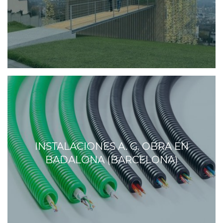
INSTALACIONES A. G. OBRA EN
BADALONA (BARCELONA)