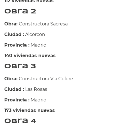
112 viviendas nuevas
Obra 2
Obra:
Constructora Sacresa
Ciudad :
Alcorcon
Provincia :
Madrid
140 viviendas nuevas
Obra 3
Obra:
Constructora Via Celere
Ciudad :
Las Rosas
Provincia :
Madrid
173 viviendas nuevas
Obra 4