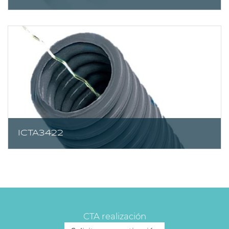
ICTA3422
CTA realización