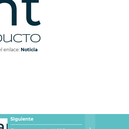
el enlace:
Noticia
Siguiente