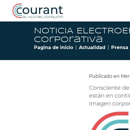
NOTICIA ELECTROE
corporativa
Pagina de inicio
Actualidad
Prensa
Publicado en Merc
Consciente de 
están en cont
imagen corpora