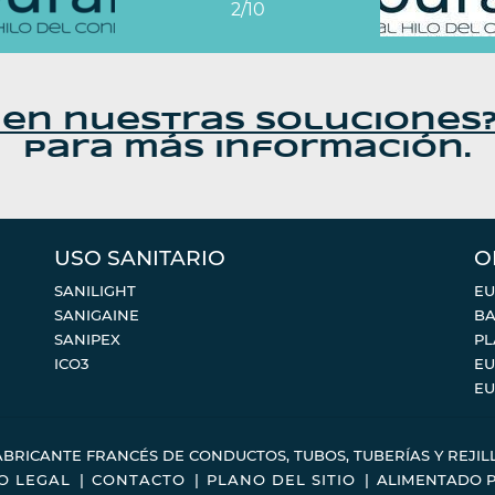
2/10
 en nuestras soluciones
para más información.
USO SANITARIO
O
SANILIGHT
EU
SANIGAINE
BA
SANIPEX
PL
ICO3
EU
EU
ABRICANTE FRANCÉS DE CONDUCTOS, TUBOS, TUBERÍAS Y REJILL
O LEGAL
CONTACTO
PLANO DEL SITIO
ALIMENTADO 