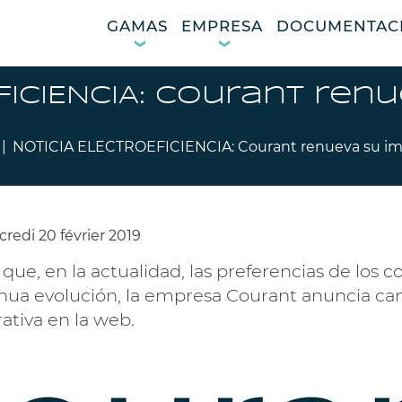
GAMAS
EMPRESA
DOCUMENTAC
FICIENCIA: Courant ren
NOTICIA ELECTROEFICIENCIA: Courant renueva su im
redi 20 février 2019
que, en la actualidad, las preferencias de los
inua evolución, la empresa Courant anuncia ca
tiva en la web.