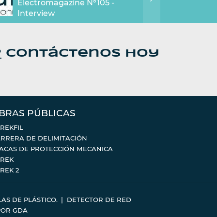
Electromagazine N°105 -
Interview
?
Contáctenos hoy
BRAS PÚBLICAS
REKFIL
RRERA DE DELIMITACIÓN
ACAS DE PROTECCIÓN MECANICA
REK
REK 2
AS DE PLÁSTICO.
DETECTOR DE RED
POR
GDA