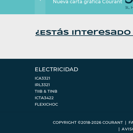
Nueva carta gráfica Courant
¿Estás interesado
ELECTRICIDAD
ICA3321
IRL3321
TIIB & TINB
ICTA3422
FLEXICHOC
COPYRIGHT ©2018-2026 COURANT
F
AVIS